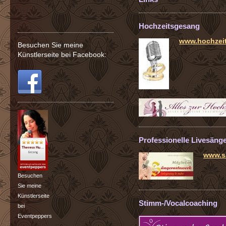
Hochzeitsgesang
www.hochzeit
Besuchen Sie meine
Künstlerseite bei Facebook:
Professionelle Livesäng
www.s
Besuchen
Sie meine
Künstlerseite
Stimm-/Vocalcoaching
bei
Eventpeppers