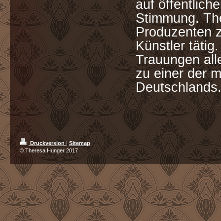
auf öffentlich
Stimmung. The
Produzenten z
Künstler tätig
Trauungen all
zu einer der 
Deutschlands
Druckversion
|
Sitemap
© Theresa Hunger 2017