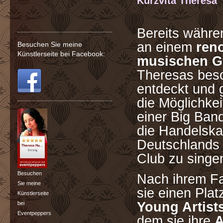
Kurzvita Theresa
Bereits währen
an einem
ren
Besuchen Sie meine
Künstlerseite bei Facebook:
musischen 
Theresas bes
entdeckt und g
die Möglichkei
einer Big Ban
die Handelsk
Deutschlands
Club zu singe
Besuchen
Nach ihrem Fa
Sie meine
sie einen Pla
Künstlerseite
Young Artist
bei
Eventpeppers
dem sie ihre
A